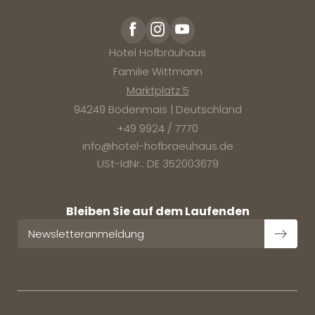
Hotel Hofbräuhaus
Familie Wittmann
Marktplatz 5
94249 Bodenmais | Deutschland
+49 9924 / 7770
info@
hotel-hofbraeuhaus.
de
USt-IdNr.: DE 352003679
Bleiben Sie auf dem Laufenden
Newsletteranmeldung