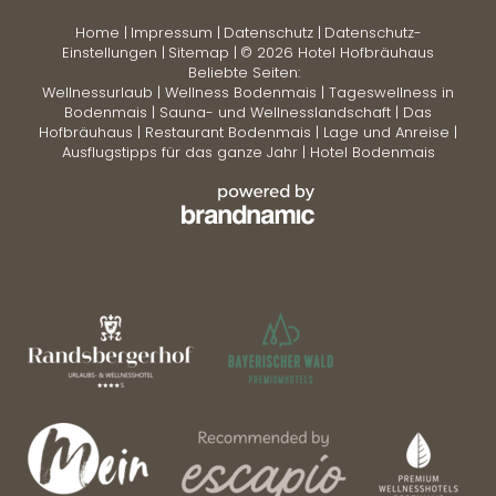
Home
|
Impressum
|
Datenschutz
|
Datenschutz-
Einstellungen
|
Sitemap
|
© 2026 Hotel Hofbräuhaus
Beliebte Seiten:
Wellnessurlaub
|
Wellness Bodenmais
|
Tageswellness in
Bodenmais
|
Sauna- und Wellnesslandschaft
|
Das
Hofbräuhaus
|
Restaurant Bodenmais
|
Lage und Anreise
|
Ausflugstipps für das ganze Jahr
|
Hotel Bodenmais