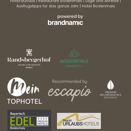
Hofbräuhaus
|
Restaurant Bodenmais
|
Lage und Anreise
|
Ausflugstipps für das ganze Jahr
|
Hotel Bodenmais