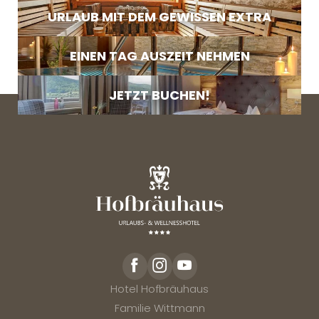
Telefonnummer oder E-Mail-Adresse an.
URLAUB MIT DEM GEWISSEN EXTRA
EINEN TAG AUSZEIT NEHMEN
JETZT BUCHEN!
Hotel Hofbräuhaus
Familie Wittmann