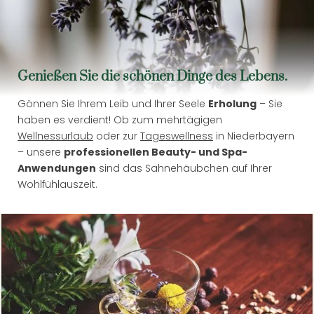
LAST MINUTE
AKTIV IM BAYERISCHEN WALD
Genießen Sie die schönen Dinge des Lebens.
Gönnen Sie Ihrem Leib und Ihrer Seele
Erholung
– Sie
haben es verdient! Ob zum mehrtägigen
Wellnessurlaub
oder zur
Tageswellness
in Niederbayern
– unsere
professionellen Beauty- und Spa-
Anwendungen
sind das Sahnehäubchen auf Ihrer
Wohlfühlauszeit.