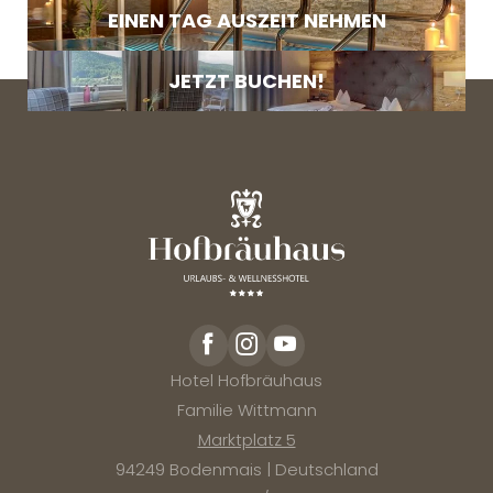
EINEN TAG AUSZEIT NEHMEN
JETZT BUCHEN!
Hotel Hofbräuhaus
Familie Wittmann
Marktplatz 5
94249 Bodenmais | Deutschland