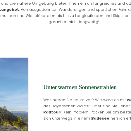
und die nähere Umgebung bieten Ihnen ein umfangreiches und att
itangebot
. Von ausgedehnten Wanderungen und sportlichen Fahrra
dmuseen und Glasbläsereien bis hin zu Langlaufloipen und Skipisten 
garantiert nicht langweilig!
Unter warmen Sonnenstrahlen
Was haben Sie heute vor? Wie wäre es mit
w
des Bayerischen Walds? Oder sind Sie liebe
Radtour
? Kein Problem! Packen Sie am best
sich unterwegs in einem
Badesee
herrlich er
Newsletteranmeldung