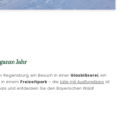
 ganze Jahr
 Regensburg, ein Besuch in einer
Glasbläserei
, ein
 in einem
Freizeitpark
– die
Liste mit Ausflugstipps
ist
mais und entdecken Sie den Bayerischen Wald!