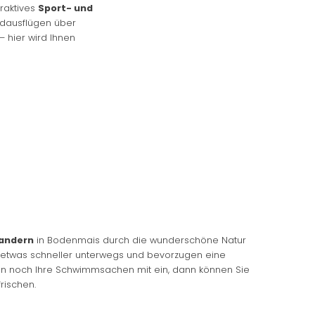
raktives
Sport- und
dausflügen über
– hier wird Ihnen
andern
in Bodenmais durch die wunderschöne Natur
r etwas schneller unterwegs und bevorzugen eine
en noch Ihre Schwimmsachen mit ein, dann können Sie
frischen.