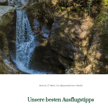
Home
//
Aktiv im Bayerischen Wald
Unsere besten Ausflugstipps