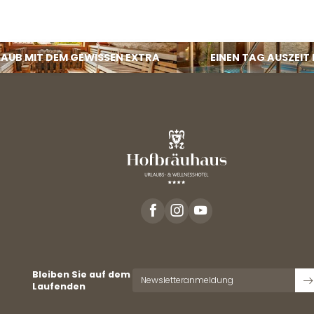
LAUB MIT DEM GEWISSEN EXTRA
EINEN TAG AUSZEIT
Bleiben Sie auf dem
Newsletteranmeldung
Laufenden