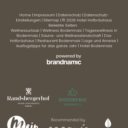
Home
|
Impressum
|
Datenschutz
|
Datenschutz-
Einstellungen
|
Sitemap
|
© 2026 Hotel Hofbräuhaus
Beliebte Seiten:
Wellnessurlaub
|
Wellness Bodenmais
|
Tageswellness in
Bodenmais
|
Sauna- und Wellnesslandschaft
|
Das
Hofbräuhaus
|
Restaurant Bodenmais
|
Lage und Anreise
|
Ausflugstipps für das ganze Jahr
|
Hotel Bodenmais